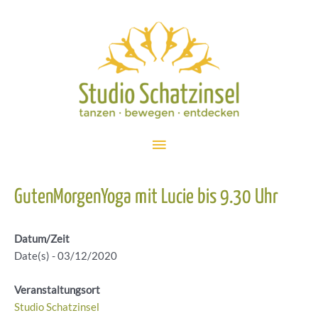
Zum
Inhalt
springen
Hauptmenü
GutenMorgenYoga mit Lucie bis 9.30 Uhr
Datum/Zeit
Date(s) - 03/12/2020
Veranstaltungsort
Studio Schatzinsel