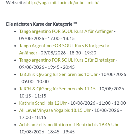
Webseite:
http://yoga-mit-lucie.de/ueber-mich/
Die nächsten Kurse der Kategorie ""
Tango argentino FOR SOUL Kurs A für Anfänger
-
09/08/2026 - 17:00 - 18:15
Tango Argentino FOR SOUL Kurs B fortgeschr.
Anfänger
- 09/08/2026 - 18:30 - 19:30
Tango argentino FOR SOUL Kurs E für Einsteiger
-
09/08/2026 - 19:45 - 20:45
TaiChi & QiGong für Senioren bis 10 Uhr
- 10/08/2026
- 09:00 - 10:00
TaiChi & QiGong für Senioren bis 11.15
- 10/08/2026 -
10:15 - 11:15
Kathrin Scholl bis 12Uhr
- 10/08/2026 - 11:00 - 12:00
All Level Vinyasa Yoga bis 18.15 Uhr
- 10/08/2026 -
17:00 - 18:15
Achtsamkeitsmeditation mit Beatrix bis 19.45 Uhr
-
10/08/2026 - 18:45 - 19:45