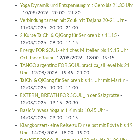
Yoga Dynamik und Entspannung mit Gero bis 21.30 Uhr
- 10/08/2026 - 20:00 - 21:30
Verbindung tanzen mit Zouk mit Tatjana 20-21 Uhr
-
11/08/2026 - 20:00 - 21:00
2 Kurse TaiChi & QiGong für Senioren bis 11.15
-
12/08/2026 - 09:00 - 11:15
Energy FOR SOUL- ehrliches Mitteilen bis 19.15 Uhr
Ort: InnenRaum
- 12/08/2026 - 18:00 - 19:15
TANGO argentino FOR SOUL practica_all level bis 21
Uhr
- 12/08/2026 - 19:45 - 21:00
TaiChi & QiGong für Senioren bis 11 Uhr mit Martin
-
13/08/2026 - 10:00 - 11:00
EXTERN_ BREATH FOR SOUL _in der Salzgrotte
-
13/08/2026 - 19:15 - 20:30
Basic Vinyasa Yoga mit Kim bis 10.45 Uhr
-
14/08/2026 - 09:00 - 10:15
Klangkonzert- eine Reise zu Dir selbst mit Edyta bis 19
Uhr
- 14/08/2026 - 18:00 - 19:00