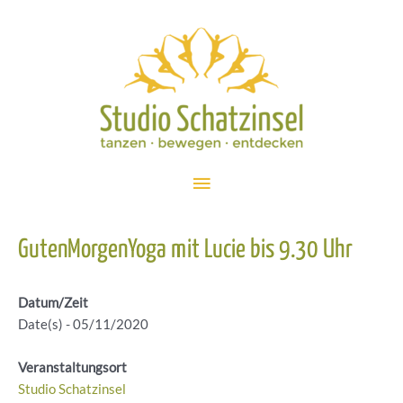
Zum
Inhalt
springen
Hauptmenü
GutenMorgenYoga mit Lucie bis 9.30 Uhr
Datum/Zeit
Date(s) - 05/11/2020
Veranstaltungsort
Studio Schatzinsel