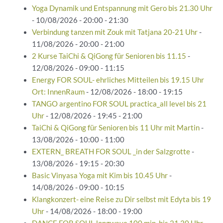
Yoga Dynamik und Entspannung mit Gero bis 21.30 Uhr
- 10/08/2026 - 20:00 - 21:30
Verbindung tanzen mit Zouk mit Tatjana 20-21 Uhr
-
11/08/2026 - 20:00 - 21:00
2 Kurse TaiChi & QiGong für Senioren bis 11.15
-
12/08/2026 - 09:00 - 11:15
Energy FOR SOUL- ehrliches Mitteilen bis 19.15 Uhr
Ort: InnenRaum
- 12/08/2026 - 18:00 - 19:15
TANGO argentino FOR SOUL practica_all level bis 21
Uhr
- 12/08/2026 - 19:45 - 21:00
TaiChi & QiGong für Senioren bis 11 Uhr mit Martin
-
13/08/2026 - 10:00 - 11:00
EXTERN_ BREATH FOR SOUL _in der Salzgrotte
-
13/08/2026 - 19:15 - 20:30
Basic Vinyasa Yoga mit Kim bis 10.45 Uhr
-
14/08/2026 - 09:00 - 10:15
Klangkonzert- eine Reise zu Dir selbst mit Edyta bis 19
Uhr
- 14/08/2026 - 18:00 - 19:00