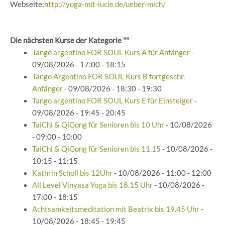
Webseite:
http://yoga-mit-lucie.de/ueber-mich/
Die nächsten Kurse der Kategorie ""
Tango argentino FOR SOUL Kurs A für Anfänger
-
09/08/2026 - 17:00 - 18:15
Tango Argentino FOR SOUL Kurs B fortgeschr.
Anfänger
- 09/08/2026 - 18:30 - 19:30
Tango argentino FOR SOUL Kurs E für Einsteiger
-
09/08/2026 - 19:45 - 20:45
TaiChi & QiGong für Senioren bis 10 Uhr
- 10/08/2026
- 09:00 - 10:00
TaiChi & QiGong für Senioren bis 11.15
- 10/08/2026 -
10:15 - 11:15
Kathrin Scholl bis 12Uhr
- 10/08/2026 - 11:00 - 12:00
All Level Vinyasa Yoga bis 18.15 Uhr
- 10/08/2026 -
17:00 - 18:15
Achtsamkeitsmeditation mit Beatrix bis 19.45 Uhr
-
10/08/2026 - 18:45 - 19:45