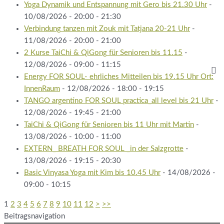
Yoga Dynamik und Entspannung mit Gero bis 21.30 Uhr
-
10/08/2026 - 20:00 - 21:30
Verbindung tanzen mit Zouk mit Tatjana 20-21 Uhr
-
11/08/2026 - 20:00 - 21:00
2 Kurse TaiChi & QiGong für Senioren bis 11.15
-
12/08/2026 - 09:00 - 11:15
Energy FOR SOUL- ehrliches Mitteilen bis 19.15 Uhr Ort:
InnenRaum
- 12/08/2026 - 18:00 - 19:15
TANGO argentino FOR SOUL practica_all level bis 21 Uhr
-
12/08/2026 - 19:45 - 21:00
TaiChi & QiGong für Senioren bis 11 Uhr mit Martin
-
13/08/2026 - 10:00 - 11:00
EXTERN_ BREATH FOR SOUL _in der Salzgrotte
-
13/08/2026 - 19:15 - 20:30
Basic Vinyasa Yoga mit Kim bis 10.45 Uhr
- 14/08/2026 -
09:00 - 10:15
1
2
3
4
5
6
7
8
9
10
11
12
>
>>
Beitragsnavigation