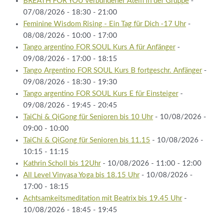
BREATH FOR YOU verbundener Atem in der Gruppe
-
07/08/2026 - 18:30 - 21:00
Feminine Wisdom Rising - Ein Tag für Dich -17 Uhr
-
08/08/2026 - 10:00 - 17:00
Tango argentino FOR SOUL Kurs A für Anfänger
-
09/08/2026 - 17:00 - 18:15
Tango Argentino FOR SOUL Kurs B fortgeschr. Anfänger
-
09/08/2026 - 18:30 - 19:30
Tango argentino FOR SOUL Kurs E für Einsteiger
-
09/08/2026 - 19:45 - 20:45
TaiChi & QiGong für Senioren bis 10 Uhr
- 10/08/2026 -
09:00 - 10:00
TaiChi & QiGong für Senioren bis 11.15
- 10/08/2026 -
10:15 - 11:15
Kathrin Scholl bis 12Uhr
- 10/08/2026 - 11:00 - 12:00
All Level Vinyasa Yoga bis 18.15 Uhr
- 10/08/2026 -
17:00 - 18:15
Achtsamkeitsmeditation mit Beatrix bis 19.45 Uhr
-
10/08/2026 - 18:45 - 19:45