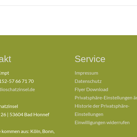
akt
Service
Empt
Impressum
152-57 66 71 70
Datenschutz
ioschatzinsel.de
Flyer Download
Privatsphäre-Einstellungen 
Historie der Privatsphäre-
hatzinsel
Einstellungen
 26 | 53604 Bad Honnef
Einwilligungen widerrufen
e kommen aus: Köln, Bonn,