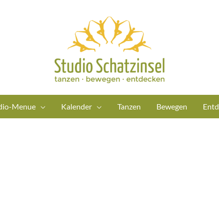
dio-Menue
Kalender
Tanzen
Bewegen
Entd