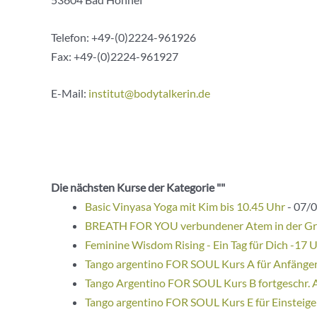
Telefon: +49-(0)2224-961926
Fax: +49-(0)2224-961927
E-Mail:
institut@bodytalkerin.de
Die nächsten Kurse der Kategorie ""
Basic Vinyasa Yoga mit Kim bis 10.45 Uhr
- 07/0
BREATH FOR YOU verbundener Atem in der G
Feminine Wisdom Rising - Ein Tag für Dich -17 
Tango argentino FOR SOUL Kurs A für Anfänge
Tango Argentino FOR SOUL Kurs B fortgeschr. 
Tango argentino FOR SOUL Kurs E für Einsteige