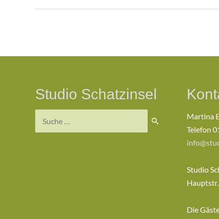
Beitragsnavigation
Studio Schatzinsel
Kont
Suchen
Martina 
nach:
Telefon 0
info@stud
Studio Sc
Hauptstr.
Die Gäst