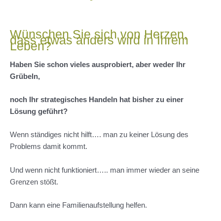
Wünschen Sie sich von Herzen,
dass etwas anders wird in Ihrem
Leben?
Haben Sie schon vieles ausprobiert, aber weder Ihr
Grübeln,
noch Ihr strategisches Handeln hat bisher zu einer
Lösung geführt?
Wenn ständiges
nicht hilft…. man zu keiner Lösung des
Problems damit kommt.
Und wenn
nicht funktioniert….. man immer wieder an seine
Grenzen stößt.
Dann kann eine Familienaufstellung helfen.