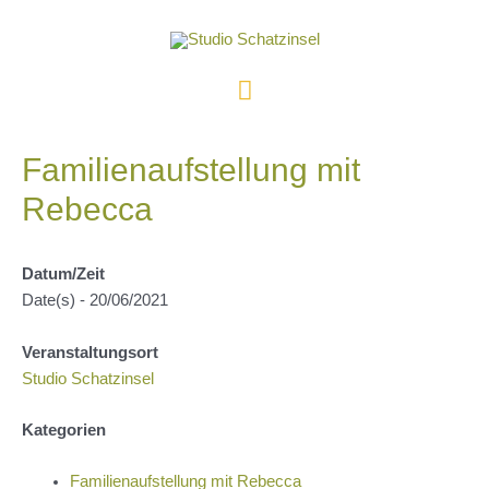
Zum
Inhalt
springen
Hauptmenü
Familienaufstellung mit
Rebecca
Datum/Zeit
Date(s) - 20/06/2021
Veranstaltungsort
Studio Schatzinsel
Kategorien
Familienaufstellung mit Rebecca