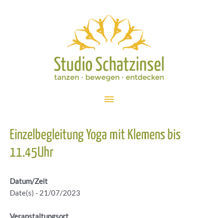
Zum
Inhalt
springen
Hauptmenü
Einzelbegleitung Yoga mit Klemens bis
11.45Uhr
Datum/Zeit
Date(s) - 21/07/2023
Veranstaltungsort