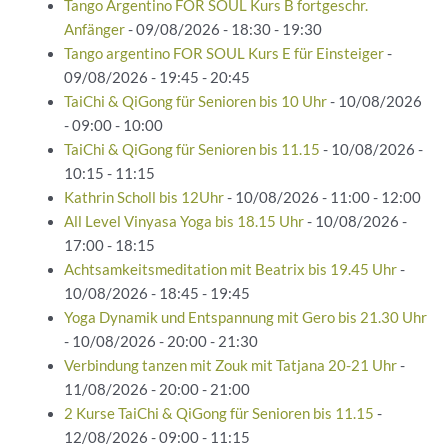
Tango Argentino FOR SOUL Kurs B fortgeschr.
Anfänger
- 09/08/2026 - 18:30 - 19:30
Tango argentino FOR SOUL Kurs E für Einsteiger
-
09/08/2026 - 19:45 - 20:45
TaiChi & QiGong für Senioren bis 10 Uhr
- 10/08/2026
- 09:00 - 10:00
TaiChi & QiGong für Senioren bis 11.15
- 10/08/2026 -
10:15 - 11:15
Kathrin Scholl bis 12Uhr
- 10/08/2026 - 11:00 - 12:00
All Level Vinyasa Yoga bis 18.15 Uhr
- 10/08/2026 -
17:00 - 18:15
Achtsamkeitsmeditation mit Beatrix bis 19.45 Uhr
-
10/08/2026 - 18:45 - 19:45
Yoga Dynamik und Entspannung mit Gero bis 21.30 Uhr
- 10/08/2026 - 20:00 - 21:30
Verbindung tanzen mit Zouk mit Tatjana 20-21 Uhr
-
11/08/2026 - 20:00 - 21:00
2 Kurse TaiChi & QiGong für Senioren bis 11.15
-
12/08/2026 - 09:00 - 11:15