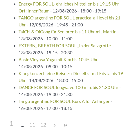
Energy FOR SOUL- ehrliches Mitteilen bis 19.15 Uhr
Ort: InnenRaum
- 12/08/2026 - 18:00 - 19:15
TANGO argentino FOR SOUL practica_all level bis 21
Uhr
- 12/08/2026 - 19:45 - 21:00
TaiChi & QiGong für Senioren bis 11 Uhr mit Martin
-
13/08/2026 - 10:00 - 11:00
EXTERN_ BREATH FOR SOUL _in der Salzgrotte
-
13/08/2026 - 19:15 - 20:30
Basic Vinyasa Yoga mit Kim bis 10.45 Uhr
-
14/08/2026 - 09:00 - 10:15
Klangkonzert- eine Reise zu Dir selbst mit Edyta bis 19
Uhr
- 14/08/2026 - 18:00 - 19:00
DANCE FOR SOUL longwave 100 min. bis 21.30 Uhr
-
14/08/2026 - 19:30 - 21:30
Tango argentino FOR SOUL Kurs A für Anfänger
-
16/08/2026 - 17:00 - 18:15
1
11
12