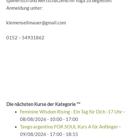
spielerisch und wertschätzend im Yoga zu begleiten.
Anmeldung unter:
klemensellmauer@gmail.com
0152 – 54931862
Die nächsten Kurse der Kategorie ""
Feminine Wisdom Rising - Ein Tag für Dich -17 Uhr
-
08/08/2026 - 10:00 - 17:00
Tango argentino FOR SOUL Kurs A für Anfänger
-
09/08/2026 - 17:00 - 18:15