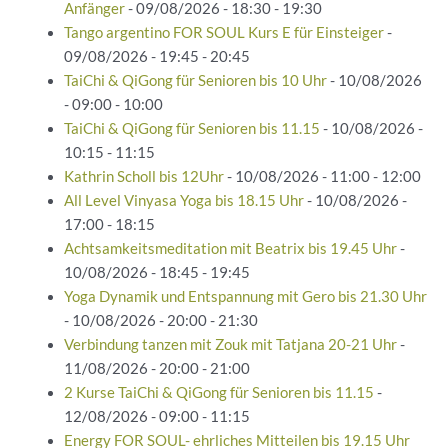
Anfänger
- 09/08/2026 - 18:30 - 19:30
Tango argentino FOR SOUL Kurs E für Einsteiger
-
09/08/2026 - 19:45 - 20:45
TaiChi & QiGong für Senioren bis 10 Uhr
- 10/08/2026
- 09:00 - 10:00
TaiChi & QiGong für Senioren bis 11.15
- 10/08/2026 -
10:15 - 11:15
Kathrin Scholl bis 12Uhr
- 10/08/2026 - 11:00 - 12:00
All Level Vinyasa Yoga bis 18.15 Uhr
- 10/08/2026 -
17:00 - 18:15
Achtsamkeitsmeditation mit Beatrix bis 19.45 Uhr
-
10/08/2026 - 18:45 - 19:45
Yoga Dynamik und Entspannung mit Gero bis 21.30 Uhr
- 10/08/2026 - 20:00 - 21:30
Verbindung tanzen mit Zouk mit Tatjana 20-21 Uhr
-
11/08/2026 - 20:00 - 21:00
2 Kurse TaiChi & QiGong für Senioren bis 11.15
-
12/08/2026 - 09:00 - 11:15
Energy FOR SOUL- ehrliches Mitteilen bis 19.15 Uhr