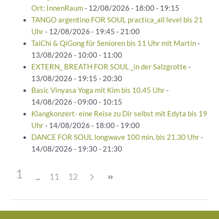
Ort: InnenRaum
- 12/08/2026 - 18:00 - 19:15
TANGO argentino FOR SOUL practica_all level bis 21
Uhr
- 12/08/2026 - 19:45 - 21:00
TaiChi & QiGong für Senioren bis 11 Uhr mit Martin
-
13/08/2026 - 10:00 - 11:00
EXTERN_ BREATH FOR SOUL _in der Salzgrotte
-
13/08/2026 - 19:15 - 20:30
Basic Vinyasa Yoga mit Kim bis 10.45 Uhr
-
14/08/2026 - 09:00 - 10:15
Klangkonzert- eine Reise zu Dir selbst mit Edyta bis 19
Uhr
- 14/08/2026 - 18:00 - 19:00
DANCE FOR SOUL longwave 100 min. bis 21.30 Uhr
-
14/08/2026 - 19:30 - 21:30
1
11
12
Beitragsnavigation