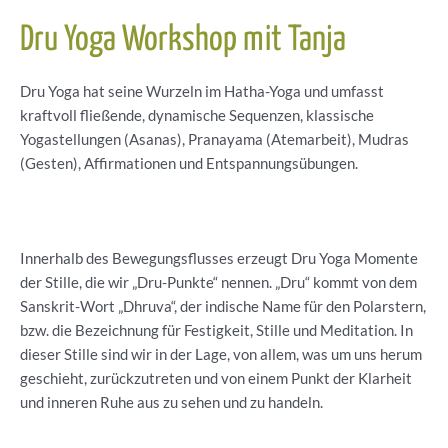
Dru Yoga Workshop mit Tanja
Dru Yoga hat seine Wurzeln im Hatha-Yoga und umfasst
kraftvoll fließende, dynamische Sequenzen, klassische
Yogastellungen (Asanas), Pranayama (Atemarbeit), Mudras
(Gesten), Affirmationen und Entspannungsübungen.
Innerhalb des Bewegungsflusses erzeugt Dru Yoga Momente
der Stille, die wir „Dru-Punkte“ nennen. „Dru“ kommt von dem
Sanskrit-Wort „Dhruva“, der indische Name für den Polarstern,
bzw. die Bezeichnung für Festigkeit, Stille und Meditation. In
dieser Stille sind wir in der Lage, von allem, was um uns herum
geschieht, zurückzutreten und von einem Punkt der Klarheit
und inneren Ruhe aus zu sehen und zu handeln.