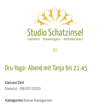
Zum
Inhalt
springen
Hauptmenü
Dru-Yoga- Abend mit Tanja bis 21.45
Datum/Zeit
Date(s) - 08/07/2020
Kategorien
Keine Kategorien