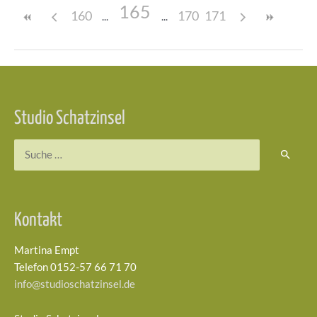
165
160
170
171
Beitragsnavigation
Studio Schatzinsel
Suchen
nach:
Kontakt
Martina Empt
Telefon 0152-57 66 71 70
info@studioschatzinsel.de