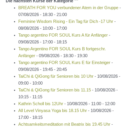
Die nächsten Kurse der Kategorie ""
BREATH FOR YOU verbundener Atem in der Gruppe
-
07/08/2026 - 18:30 - 21:00
Feminine Wisdom Rising - Ein Tag für Dich -17 Uhr
-
08/08/2026 - 10:00 - 17:00
Tango argentino FOR SOUL Kurs A für Anfänger
-
09/08/2026 - 17:00 - 18:15
Tango Argentino FOR SOUL Kurs B fortgeschr.
Anfänger
- 09/08/2026 - 18:30 - 19:30
Tango argentino FOR SOUL Kurs E für Einsteiger
-
09/08/2026 - 19:45 - 20:45
TaiChi & QiGong für Senioren bis 10 Uhr
- 10/08/2026 -
09:00 - 10:00
TaiChi & QiGong für Senioren bis 11.15
- 10/08/2026 -
10:15 - 11:15
Kathrin Scholl bis 12Uhr
- 10/08/2026 - 11:00 - 12:00
All Level Vinyasa Yoga bis 18.15 Uhr
- 10/08/2026 -
17:00 - 18:15
Achtsamkeitsmeditation mit Beatrix bis 19.45 Uhr
-