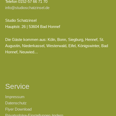
Telefon 0152-57 66 71 70
info@studioschatzinsel.de
Studio Schatzinsel
Hauptstr. 26 | 53604 Bad Honnef
Die Gäste kommen aus: Köln, Bonn, Siegburg, Hennef, St.
Augustin, Niederkassel, Westerwald, Eifel, Königswinter, Bad
Honnef, Neuwied…
Service
Impressum
Datenschutz
Flyer Download
Privatsphäre-Einstellungen ändern