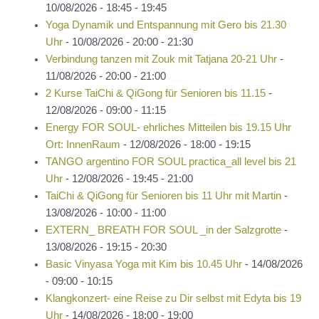
10/08/2026 - 18:45 - 19:45
Yoga Dynamik und Entspannung mit Gero bis 21.30
Uhr
- 10/08/2026 - 20:00 - 21:30
Verbindung tanzen mit Zouk mit Tatjana 20-21 Uhr
-
11/08/2026 - 20:00 - 21:00
2 Kurse TaiChi & QiGong für Senioren bis 11.15
-
12/08/2026 - 09:00 - 11:15
Energy FOR SOUL- ehrliches Mitteilen bis 19.15 Uhr
Ort: InnenRaum
- 12/08/2026 - 18:00 - 19:15
TANGO argentino FOR SOUL practica_all level bis 21
Uhr
- 12/08/2026 - 19:45 - 21:00
TaiChi & QiGong für Senioren bis 11 Uhr mit Martin
-
13/08/2026 - 10:00 - 11:00
EXTERN_ BREATH FOR SOUL _in der Salzgrotte
-
13/08/2026 - 19:15 - 20:30
Basic Vinyasa Yoga mit Kim bis 10.45 Uhr
- 14/08/2026
- 09:00 - 10:15
Klangkonzert- eine Reise zu Dir selbst mit Edyta bis 19
Uhr
- 14/08/2026 - 18:00 - 19:00