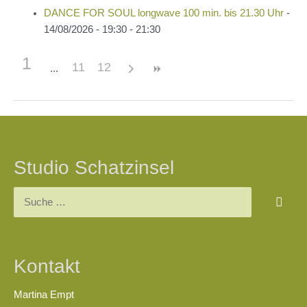
DANCE FOR SOUL longwave 100 min. bis 21.30 Uhr
-
14/08/2026 - 19:30 - 21:30
1
11
12
Beitragsnavigation
Studio Schatzinsel
Suchen
nach:
Kontakt
Martina Empt