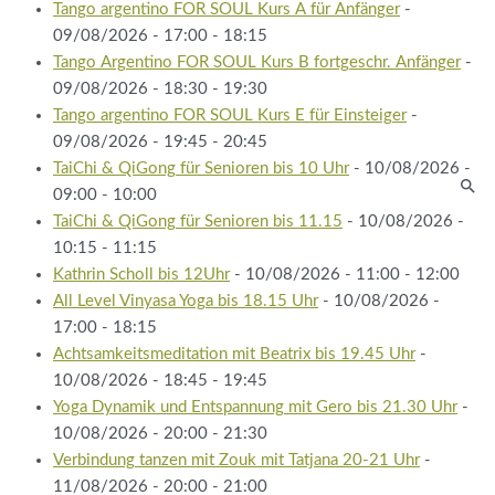
Tango argentino FOR SOUL Kurs A für Anfänger
-
09/08/2026 - 17:00 - 18:15
Tango Argentino FOR SOUL Kurs B fortgeschr. Anfänger
-
09/08/2026 - 18:30 - 19:30
Tango argentino FOR SOUL Kurs E für Einsteiger
-
09/08/2026 - 19:45 - 20:45
TaiChi & QiGong für Senioren bis 10 Uhr
- 10/08/2026 -
09:00 - 10:00
TaiChi & QiGong für Senioren bis 11.15
- 10/08/2026 -
10:15 - 11:15
Kathrin Scholl bis 12Uhr
- 10/08/2026 - 11:00 - 12:00
All Level Vinyasa Yoga bis 18.15 Uhr
- 10/08/2026 -
17:00 - 18:15
Achtsamkeitsmeditation mit Beatrix bis 19.45 Uhr
-
10/08/2026 - 18:45 - 19:45
Yoga Dynamik und Entspannung mit Gero bis 21.30 Uhr
-
10/08/2026 - 20:00 - 21:30
Verbindung tanzen mit Zouk mit Tatjana 20-21 Uhr
-
11/08/2026 - 20:00 - 21:00