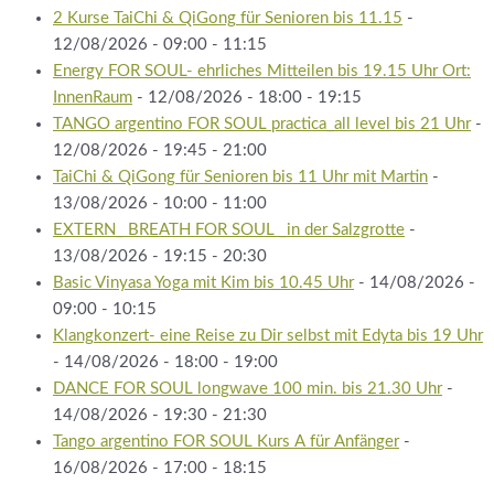
2 Kurse TaiChi & QiGong für Senioren bis 11.15
-
12/08/2026 - 09:00 - 11:15
Energy FOR SOUL- ehrliches Mitteilen bis 19.15 Uhr Ort:
InnenRaum
- 12/08/2026 - 18:00 - 19:15
TANGO argentino FOR SOUL practica_all level bis 21 Uhr
-
12/08/2026 - 19:45 - 21:00
TaiChi & QiGong für Senioren bis 11 Uhr mit Martin
-
13/08/2026 - 10:00 - 11:00
EXTERN_ BREATH FOR SOUL _in der Salzgrotte
-
13/08/2026 - 19:15 - 20:30
Basic Vinyasa Yoga mit Kim bis 10.45 Uhr
- 14/08/2026 -
09:00 - 10:15
Klangkonzert- eine Reise zu Dir selbst mit Edyta bis 19 Uhr
- 14/08/2026 - 18:00 - 19:00
DANCE FOR SOUL longwave 100 min. bis 21.30 Uhr
-
14/08/2026 - 19:30 - 21:30
Tango argentino FOR SOUL Kurs A für Anfänger
-
16/08/2026 - 17:00 - 18:15