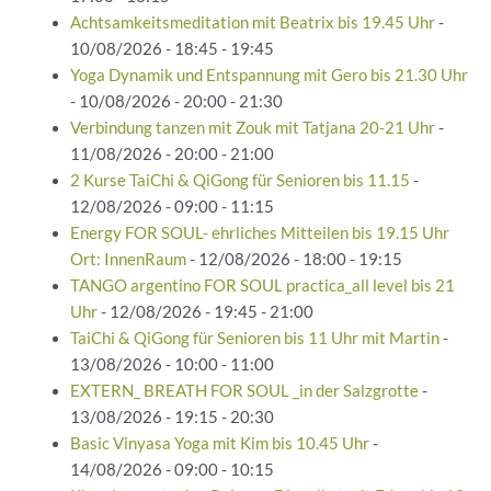
Achtsamkeitsmeditation mit Beatrix bis 19.45 Uhr
-
10/08/2026 - 18:45 - 19:45
Yoga Dynamik und Entspannung mit Gero bis 21.30 Uhr
- 10/08/2026 - 20:00 - 21:30
Verbindung tanzen mit Zouk mit Tatjana 20-21 Uhr
-
11/08/2026 - 20:00 - 21:00
2 Kurse TaiChi & QiGong für Senioren bis 11.15
-
12/08/2026 - 09:00 - 11:15
Energy FOR SOUL- ehrliches Mitteilen bis 19.15 Uhr
Ort: InnenRaum
- 12/08/2026 - 18:00 - 19:15
TANGO argentino FOR SOUL practica_all level bis 21
Uhr
- 12/08/2026 - 19:45 - 21:00
TaiChi & QiGong für Senioren bis 11 Uhr mit Martin
-
13/08/2026 - 10:00 - 11:00
EXTERN_ BREATH FOR SOUL _in der Salzgrotte
-
13/08/2026 - 19:15 - 20:30
Basic Vinyasa Yoga mit Kim bis 10.45 Uhr
-
14/08/2026 - 09:00 - 10:15