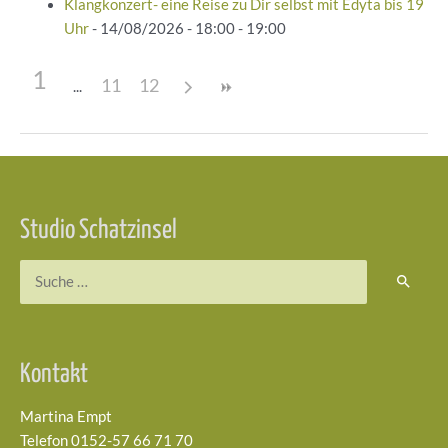
Klangkonzert- eine Reise zu Dir selbst mit Edyta bis 19
Uhr
- 14/08/2026 - 18:00 - 19:00
1
11
12
Beitragsnavigation
Studio Schatzinsel
Suchen
nach:
Kontakt
Martina Empt
Telefon 0152-57 66 71 70