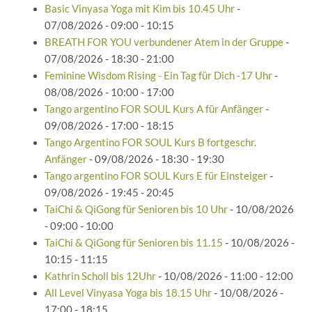
Basic Vinyasa Yoga mit Kim bis 10.45 Uhr
-
07/08/2026 - 09:00 - 10:15
BREATH FOR YOU verbundener Atem in der Gruppe
-
07/08/2026 - 18:30 - 21:00
Feminine Wisdom Rising - Ein Tag für Dich -17 Uhr
-
08/08/2026 - 10:00 - 17:00
Tango argentino FOR SOUL Kurs A für Anfänger
-
09/08/2026 - 17:00 - 18:15
Tango Argentino FOR SOUL Kurs B fortgeschr.
Anfänger
- 09/08/2026 - 18:30 - 19:30
Tango argentino FOR SOUL Kurs E für Einsteiger
-
09/08/2026 - 19:45 - 20:45
TaiChi & QiGong für Senioren bis 10 Uhr
- 10/08/2026
- 09:00 - 10:00
TaiChi & QiGong für Senioren bis 11.15
- 10/08/2026 -
10:15 - 11:15
Kathrin Scholl bis 12Uhr
- 10/08/2026 - 11:00 - 12:00
All Level Vinyasa Yoga bis 18.15 Uhr
- 10/08/2026 -
17:00 - 18:15