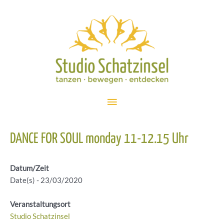
Zum
Inhalt
springen
Hauptmenü
DANCE FOR SOUL monday 11-12.15 Uhr
Datum/Zeit
Date(s) - 23/03/2020
Veranstaltungsort
Studio Schatzinsel