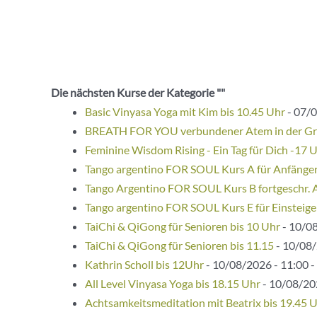
Die nächsten Kurse der Kategorie ""
Basic Vinyasa Yoga mit Kim bis 10.45 Uhr
- 07/0
BREATH FOR YOU verbundener Atem in der G
Feminine Wisdom Rising - Ein Tag für Dich -17 
Tango argentino FOR SOUL Kurs A für Anfänge
Tango Argentino FOR SOUL Kurs B fortgeschr. 
Tango argentino FOR SOUL Kurs E für Einsteige
TaiChi & QiGong für Senioren bis 10 Uhr
- 10/08
TaiChi & QiGong für Senioren bis 11.15
- 10/08/
Kathrin Scholl bis 12Uhr
- 10/08/2026 - 11:00 -
All Level Vinyasa Yoga bis 18.15 Uhr
- 10/08/202
Achtsamkeitsmeditation mit Beatrix bis 19.45 