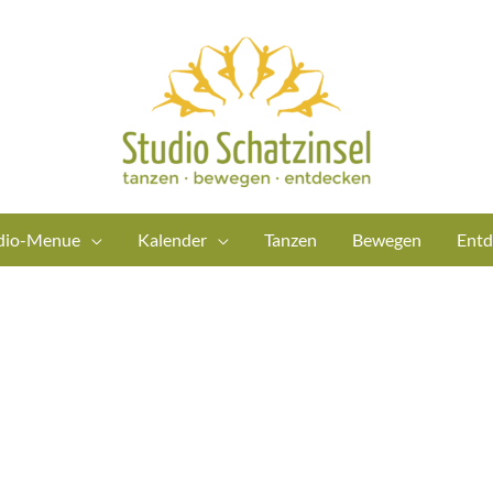
dio-Menue
Kalender
Tanzen
Bewegen
Entd