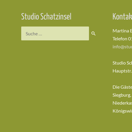
Studio Schatzinsel
Kontak
Suchen
Martina 
nach:
Telefon 0
info@stud
Studio Sc
Hauptstr.
Die Gäst
Siegburg,
Niederkas
Königswi