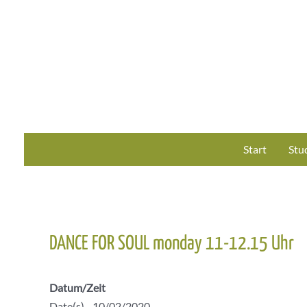
Zum
Inhalt
springen
Start
Stu
DANCE FOR SOUL monday 11-12.15 Uhr
Datum/Zeit
Date(s) - 10/02/2020