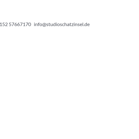
 0152 57667170 info@studioschatzinsel.de