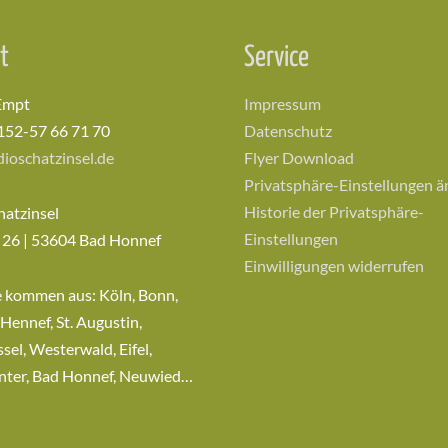
t
Service
Empt
Impressum
152-57 66 71 70
Datenschutz
ioschatzinsel.de
Flyer Download
Privatsphäre-Einstellungen 
Historie der Privatsphäre-
hatzinsel
Einstellungen
 26 | 53604 Bad Honnef
Einwilligungen widerrufen
e kommen aus: Köln, Bonn,
 Hennef, St. Augustin,
sel, Westerwald, Eifel,
nter, Bad Honnef, Neuwied…