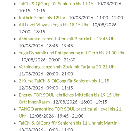
TaiChi & QiGong für Senioren bis 11.15
- 10/08/2026 -
10:15 - 11:15
Kathrin Scholl bis 12Uhr
- 10/08/2026 - 11:00 - 12:00
All Level Vinyasa Yoga bis 18.15 Uhr
- 10/08/2026 -
17:00 - 18:15
Achtsamkeitsmeditation mit Beatrix bis 19.45 Uhr
-
10/08/2026 - 18:45 - 19:45
Yoga Dynamik und Entspannung mit Gero bis 21.30 Uhr
- 10/08/2026 - 20:00 - 21:30
Verbindung tanzen mit Zouk mit Tatjana 20-21 Uhr
-
11/08/2026 - 20:00 - 21:00
2 Kurse TaiChi & QiGong für Senioren bis 11.15
-
12/08/2026 - 09:00 - 11:15
Energy FOR SOUL- ehrliches Mitteilen bis 19.15 Uhr
Ort: InnenRaum
- 12/08/2026 - 18:00 - 19:15
TANGO argentino FOR SOUL practica_all level bis 21
Uhr
- 12/08/2026 - 19:45 - 21:00
TaiChi & QiGong für Senioren bis 11 Uhr mit Martin
-
13/08/2026 - 10:00 - 11:00