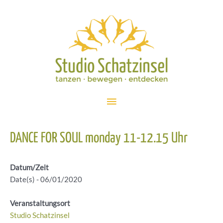
Zum
Inhalt
springen
Hauptmenü
DANCE FOR SOUL monday 11-12.15 Uhr
Datum/Zeit
Date(s) - 06/01/2020
Veranstaltungsort
Studio Schatzinsel