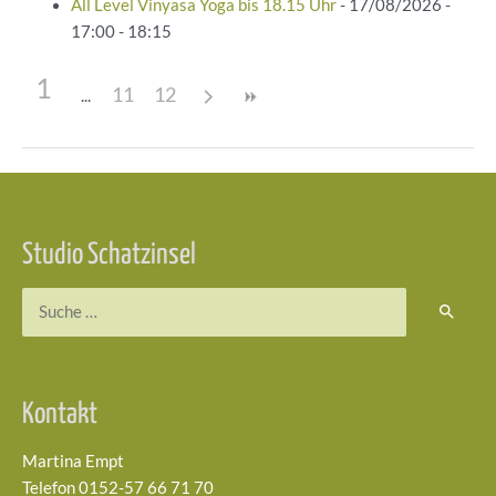
All Level Vinyasa Yoga bis 18.15 Uhr
- 17/08/2026 -
17:00 - 18:15
1
11
12
Beitragsnavigation
Studio Schatzinsel
Suchen
nach:
Kontakt
Martina Empt
Telefon 0152-57 66 71 70