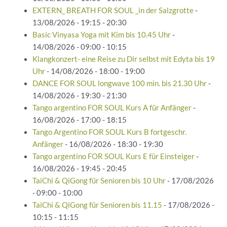
EXTERN_ BREATH FOR SOUL _in der Salzgrotte
-
13/08/2026 - 19:15 - 20:30
Basic Vinyasa Yoga mit Kim bis 10.45 Uhr
-
14/08/2026 - 09:00 - 10:15
Klangkonzert- eine Reise zu Dir selbst mit Edyta bis 19
Uhr
- 14/08/2026 - 18:00 - 19:00
DANCE FOR SOUL longwave 100 min. bis 21.30 Uhr
-
14/08/2026 - 19:30 - 21:30
Tango argentino FOR SOUL Kurs A für Anfänger
-
16/08/2026 - 17:00 - 18:15
Tango Argentino FOR SOUL Kurs B fortgeschr.
Anfänger
- 16/08/2026 - 18:30 - 19:30
Tango argentino FOR SOUL Kurs E für Einsteiger
-
16/08/2026 - 19:45 - 20:45
TaiChi & QiGong für Senioren bis 10 Uhr
- 17/08/2026
- 09:00 - 10:00
TaiChi & QiGong für Senioren bis 11.15
- 17/08/2026 -
10:15 - 11:15