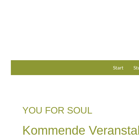
Zum
Inhalt
springen
Start
St
YOU FOR SOUL
Kommende Veranstal