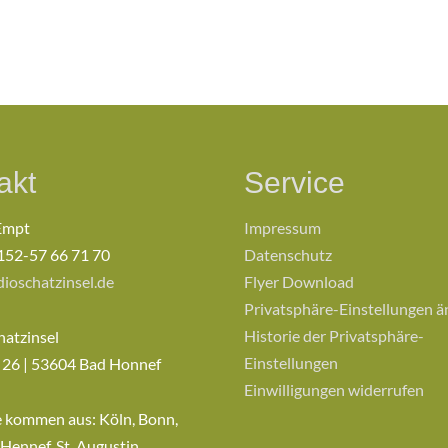
akt
Service
Empt
Impressum
152-57 66 71 70
Datenschutz
ioschatzinsel.de
Flyer Download
Privatsphäre-Einstellungen 
Historie der Privatsphäre-
hatzinsel
Einstellungen
 26 | 53604 Bad Honnef
Einwilligungen widerrufen
e kommen aus: Köln, Bonn,
 Hennef, St. Augustin,