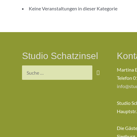
Keine Veranstaltungen in dieser Kategorie
Studio Schatzinsel
Kont
Suchen
Martina 
nach:
Telefon 0
info@stud
Studio Sc
Hauptstr.
Die Gäst
Siegburg,