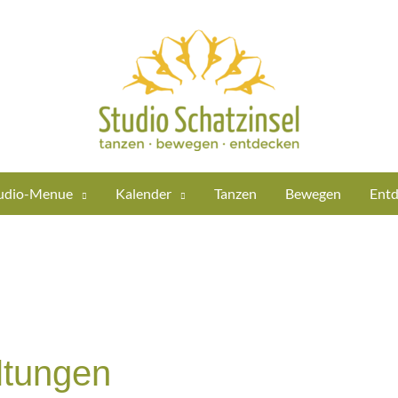
udio-Menue
Kalender
Tanzen
Bewegen
Entd
tungen