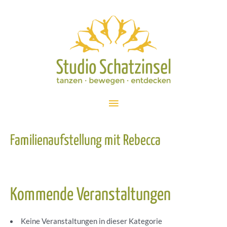
Zum
Inhalt
springen
Hauptmenü
Familienaufstellung mit Rebecca
Kommende Veranstaltungen
Keine Veranstaltungen in dieser Kategorie