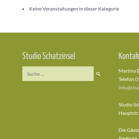
Keine Veranstaltungen in dieser Kategorie
Studio Schatzinsel
Kontak
Suchen
Martina 
nach:
Telefon 0
info@stud
Studio Sc
Hauptstr.
Die Gäst
Siegburg,