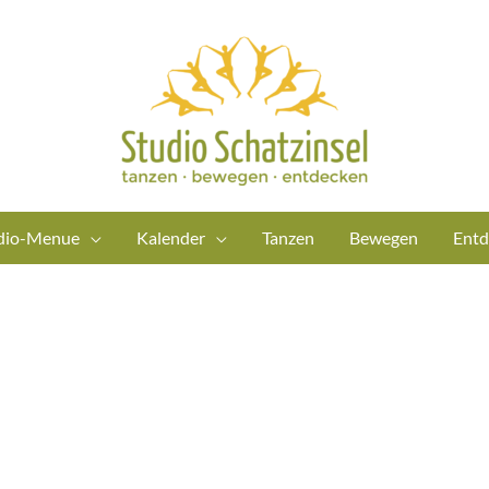
dio-Menue
Kalender
Tanzen
Bewegen
Entd