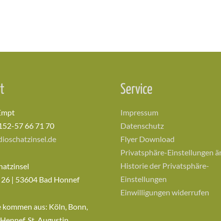
t
Service
Empt
Impressum
152-57 66 71 70
Datenschutz
ioschatzinsel.de
Flyer Download
Privatsphäre-Einstellungen 
Historie der Privatsphäre-
hatzinsel
Einstellungen
 26 | 53604 Bad Honnef
Einwilligungen widerrufen
e kommen aus: Köln, Bonn,
 Hennef, St. Augustin,