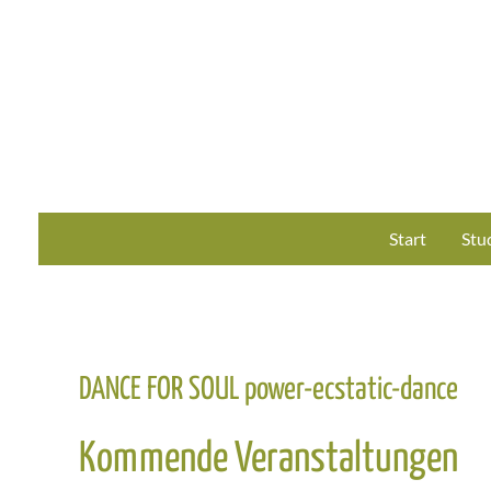
Zum
Inhalt
springen
Start
Stu
DANCE FOR SOUL power-ecstatic-dance
Kommende Veranstaltungen