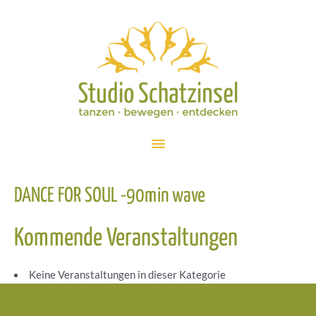
Zum
Inhalt
springen
Hauptmenü
DANCE FOR SOUL -90min wave
Kommende Veranstaltungen
Keine Veranstaltungen in dieser Kategorie