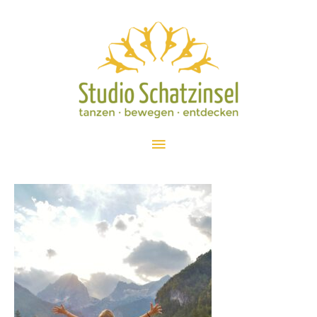
Zum
Inhalt
springen
Hauptmenü