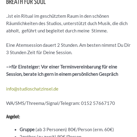
BREATH FOR SOUL
..ist ein Ritual im geschütztem Raum in den schönen
Räumlichkeiten des Studios, unterstützt duch Musik, die dich
abholt, geführt und begleitet durch meine Stimme.
Eine Atemsession dauert 2 Stunden. Am besten nimmst Du Dir
3 Stunden Zeit für Deine Session.
–>für Einsteiger: Vor einer Terminvereinbarung für eine
Session, berate ich gern in einem persönlichen Gespräch
info@studioschatzinsel.de
WA/SMS/Threema/Signal/Telegram: 0152 57667170
Angebot:
Gruppe
(ab 3 Personen) 80€/Person (erm. 60€)
2gether (zu zweit) 90€/Person