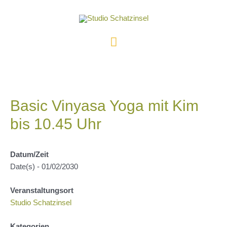
Zum
Inhalt
springen
Hauptmenü
Basic Vinyasa Yoga mit Kim
bis 10.45 Uhr
Datum/Zeit
Date(s) - 01/02/2030
Veranstaltungsort
Studio Schatzinsel
Kategorien