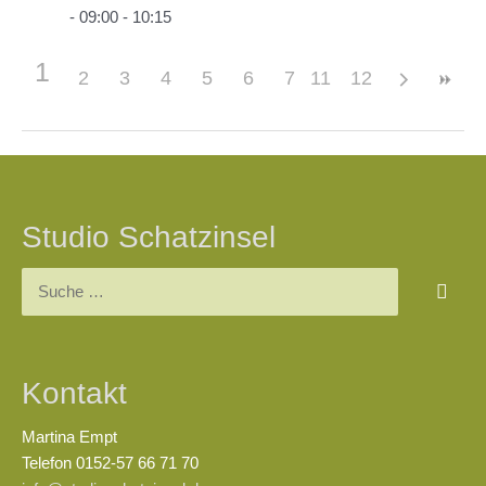
- 09:00 - 10:15
1
2
3
4
5
6
7
11
8
12
9
10
Beitragsnavigation
Studio Schatzinsel
Suchen
nach:
Kontakt
Martina Empt
Telefon 0152-57 66 71 70