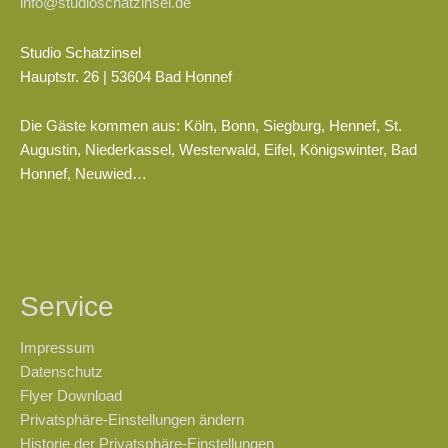
info@studioschatzinsel.de
Studio Schatzinsel
Hauptstr. 26 | 53604 Bad Honnef
Die Gäste kommen aus: Köln, Bonn, Siegburg, Hennef, St.
Augustin, Niederkassel, Westerwald, Eifel, Königswinter, Bad
Honnef, Neuwied…
Service
Impressum
Datenschutz
Flyer Download
Privatsphäre-Einstellungen ändern
Historie der Privatsphäre-Einstellungen