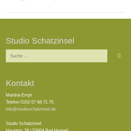
Beitragsnavigation
Studio Schatzinsel
Suchen
nach:
Kontakt
Martina Empt
Telefon 0152-57 66 71 70
info@studioschatzinsel.de
Studio Schatzinsel
Hauptstr. 26 | 53604 Bad Honnef