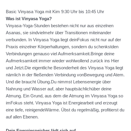
Basic Vinyasa Yoga mit Kim 9:30 Uhr bis 10:45 Uhr
Was ist Vinyasa Yoga?
Vinyasa-Yoga-Stunden bestehen nicht nur aus einzelnen
Asanas, sie sindvielmehr über Transitionen miteinander
verbunden. In Vinyasa Yoga liegt deinFokus nicht nur auf der
Praxis einzelner Körperhaltungen, sondern du schenkstden
Verbindungen genauso viel Aufmerksamkeit.Bringe deine
Aufmerksamkeit immer wieder wohlwollend zurück ins Hier
und Jetzt.Die eigentliche Besonderheit des Vinyasa Yoga liegt
nämlich in der fließenden Verbindung vonBewegung und Atem.
Und die braucht Übung.Du nimmst Lebensenergie über
Nahrung und Wasser auf, aber hauptsächlichüber deine
Atmung. Ein Grund, aus dem die Atmung im Vinyasa Yoga so
imFokus steht. Vinyasa Yoga ist Energiearbeit und erzeugt
eine tiefe, reinigendeWärme. Übst du regelmäßig, profitierst du
auf allen Ebenen.
Dein Energiespeicher lädt sich auf.