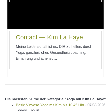
Contact — Kim La Haye
Meine Leidenschaft ist es, DIR zu helfen, durch
Yoga, ganzheitliches Gesundheitscoaching,
Ernährung und ätherisc…
Die nächsten Kurse der Kategorie "Yoga mit Kim La Haye"
Basic Vinyasa Yoga mit Kim bis 10.45 Uhr
- 07/08/2026
- 09:00 - 10:15