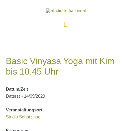
Zum
Inhalt
springen
Hauptmenü
Basic Vinyasa Yoga mit Kim
bis 10.45 Uhr
Datum/Zeit
Date(s) - 14/09/2029
Veranstaltungsort
Studio Schatzinsel
Kategorien