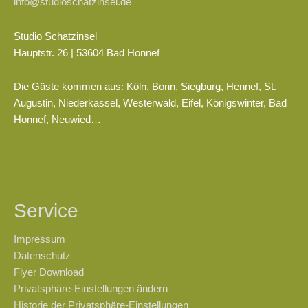
info@studioschatzinsel.de
Studio Schatzinsel
Hauptstr. 26 | 53604 Bad Honnef
Die Gäste kommen aus: Köln, Bonn, Siegburg, Hennef, St.
Augustin, Niederkassel, Westerwald, Eifel, Königswinter, Bad
Honnef, Neuwied…
Service
Impressum
Datenschutz
Flyer Download
Privatsphäre-Einstellungen ändern
Historie der Privatsphäre-Einstellungen