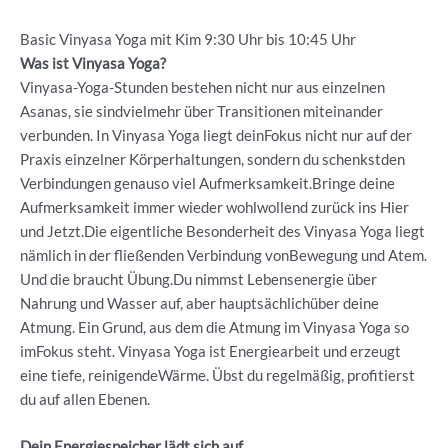
Basic Vinyasa Yoga mit Kim 9:30 Uhr bis 10:45 Uhr
Was ist Vinyasa Yoga?
Vinyasa-Yoga-Stunden bestehen nicht nur aus einzelnen
Asanas, sie sindvielmehr über Transitionen miteinander
verbunden. In Vinyasa Yoga liegt deinFokus nicht nur auf der
Praxis einzelner Körperhaltungen, sondern du schenkstden
Verbindungen genauso viel Aufmerksamkeit.Bringe deine
Aufmerksamkeit immer wieder wohlwollend zurück ins Hier
und Jetzt.Die eigentliche Besonderheit des Vinyasa Yoga liegt
nämlich in der fließenden Verbindung vonBewegung und Atem.
Und die braucht Übung.Du nimmst Lebensenergie über
Nahrung und Wasser auf, aber hauptsächlichüber deine
Atmung. Ein Grund, aus dem die Atmung im Vinyasa Yoga so
imFokus steht. Vinyasa Yoga ist Energiearbeit und erzeugt
eine tiefe, reinigendeWärme. Übst du regelmäßig, profitierst
du auf allen Ebenen.
Dein Energiespeicher lädt sich auf.