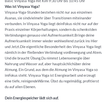
Basic Vinyasa Yoga mit Kim 9:30 Uhr bis 10:45 Uhr
Was ist Vinyasa Yoga?
Vinyasa-Yoga-Stunden bestehen nicht nur aus einzelnen
Asanas, sie sindvielmehr über Transitionen miteinander
verbunden. In Vinyasa Yoga liegt deinFokus nicht nur auf der
Praxis einzelner Körperhaltungen, sondern du schenkstden
Verbindungen genauso viel Aufmerksamkeit.Bringe deine
Aufmerksamkeit immer wieder wohlwollend zurück ins Hier
und Jetzt.Die eigentliche Besonderheit des Vinyasa Yoga liegt
nämlich in der fließenden Verbindung vonBewegung und Atem.
Und die braucht Übung.Du nimmst Lebensenergie über
Nahrung und Wasser auf, aber hauptsächlichüber deine
Atmung. Ein Grund, aus dem die Atmung im Vinyasa Yoga so
imFokus steht. Vinyasa Yoga ist Energiearbeit und erzeugt
eine tiefe, reinigendeWärme. Übst du regelmäßig, profitierst
du auf allen Ebenen.
Dein Energiespeicher lädt sich auf.