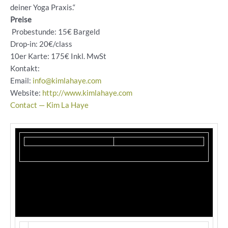
deiner Yoga Praxis.“
Preise
Probestunde: 15€ Bargeld
Drop-in: 20€/class
10er Karte: 175€ Inkl. MwSt
Kontakt:
Email:
info@kimlahaye.com
Website:
http://www.kimlahaye.com
Contact — Kim La Haye