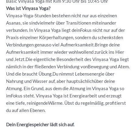
Basic Vinyasa Yoga mit Kim 9:30 Uhr bis 10:45 Uhr
Was ist Vinyasa Yoga?
Vinyasa-Yoga-Stunden bestehen nicht nur aus einzelnen
Asanas, sie sindvielmehr über Transitionen miteinander
verbunden. In Vinyasa Yoga liegt deinFokus nicht nur auf der
Praxis einzelner Körperhaltungen, sondern du schenkstden
Verbindungen genauso viel Aufmerksamkeit.Bringe deine
Aufmerksamkeit immer wieder wohlwollend zurück ins Hier
und Jetzt.Die eigentliche Besonderheit des Vinyasa Yoga liegt
nämlich in der fließenden Verbindung vonBewegung und Atem.
Und die braucht Übung.Du nimmst Lebensenergie über
Nahrung und Wasser auf, aber hauptsächlichüber deine
Atmung. Ein Grund, aus dem die Atmung im Vinyasa Yoga so
imFokus steht. Vinyasa Yoga ist Energiearbeit und erzeugt
eine tiefe, reinigendeWärme. Übst du regelmäßig, profitierst
du auf allen Ebenen.
Dein Energiespeicher lädt sich auf.