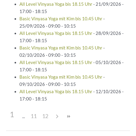
All Level Vinyasa Yoga bis 18.15 Uhr
- 21/09/2026 -
17:00 - 18:15
Basic Vinyasa Yoga mit Kim bis 10.45 Uhr
-
25/09/2026 - 09:00 - 10:15
All Level Vinyasa Yoga bis 18.15 Uhr
- 28/09/2026 -
17:00 - 18:15
Basic Vinyasa Yoga mit Kim bis 10.45 Uhr
-
02/10/2026 - 09:00 - 10:15
All Level Vinyasa Yoga bis 18.15 Uhr
- 05/10/2026 -
17:00 - 18:15
Basic Vinyasa Yoga mit Kim bis 10.45 Uhr
-
09/10/2026 - 09:00 - 10:15
All Level Vinyasa Yoga bis 18.15 Uhr
- 12/10/2026 -
17:00 - 18:15
1
11
12