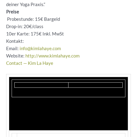
deiner Yoga Praxis.“
Preise
Probestunde: 15€ Bargeld
Drop-in: 20€/class
10er Karte: 175€ Inkl. MwSt
Kontakt:
Email:
info@kimlahaye.com
Website:
http://www.kimlahaye.com
Contact — Kim La Haye