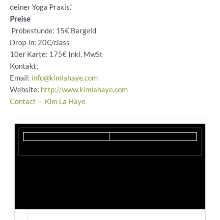
deiner Yoga Praxis.“
Preise
Probestunde: 15€ Bargeld
Drop-in: 20€/class
10er Karte: 175€ Inkl. MwSt
Kontakt:
Email:
info@kimlahaye.com
Website:
http://www.kimlahaye.com
Contact — Kim La Haye