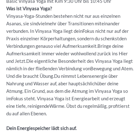
Basic Vinyasa Yoga mit Kim 9:30 Uhr bis 10:45 Uhr
Was ist Vinyasa Yoga?
Vinyasa-Yoga-Stunden bestehen nicht nur aus einzelnen
Asanas, sie sindvielmehr über Transitionen miteinander
verbunden. In Vinyasa Yoga liegt deinFokus nicht nur auf der
Praxis einzelner Körperhaltungen, sondern du schenkstden
Verbindungen genauso viel Aufmerksamkeit.Bringe deine
Aufmerksamkeit immer wieder wohlwollend zurück ins Hier
und Jetzt.Die eigentliche Besonderheit des Vinyasa Yoga liegt
nämlich in der fließenden Verbindung vonBewegung und Atem.
Und die braucht Übung.Du nimmst Lebensenergie über
Nahrung und Wasser auf, aber hauptsächlichüber deine
Atmung. Ein Grund, aus dem die Atmung im Vinyasa Yoga so
imFokus steht. Vinyasa Yoga ist Energiearbeit und erzeugt
eine tiefe, reinigendeWärme. Übst du regelmäßig, profitierst
du auf allen Ebenen.
Dein Energiespeicher lädt sich auf.