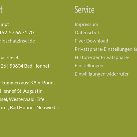
t
Service
Empt
Impressum
152-57 66 71 70
Datenschutz
ioschatzinsel.de
Flyer Download
Privatsphäre-Einstellungen 
Historie der Privatsphäre-
hatzinsel
Einstellungen
 26 | 53604 Bad Honnef
Einwilligungen widerrufen
e kommen aus: Köln, Bonn,
 Hennef, St. Augustin,
sel, Westerwald, Eifel,
nter, Bad Honnef, Neuwied…