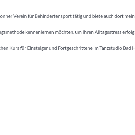
Bonner Verein für Behindertensport tätig und biete auch dort mein
ngsmethode kennenlernen möchten, um Ihren Alltagsstress erfolgr
hen Kurs für Einsteiger und Fortgeschrittene im Tanzstudio Bad 