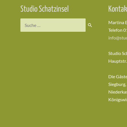
Studio Schatzinsel
Kontak
Suchen
Martina 
nach:
Telefon 0
info@stud
Studio Sc
Hauptstr.
Die Gäst
Siegburg,
Niederkas
Königswi