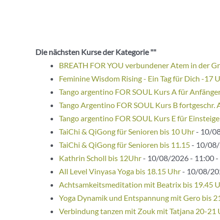
Die nächsten Kurse der Kategorie ""
BREATH FOR YOU verbundener Atem in der G
Feminine Wisdom Rising - Ein Tag für Dich -17 
Tango argentino FOR SOUL Kurs A für Anfänge
Tango Argentino FOR SOUL Kurs B fortgeschr. 
Tango argentino FOR SOUL Kurs E für Einsteige
TaiChi & QiGong für Senioren bis 10 Uhr
- 10/08
TaiChi & QiGong für Senioren bis 11.15
- 10/08/
Kathrin Scholl bis 12Uhr
- 10/08/2026 - 11:00 -
All Level Vinyasa Yoga bis 18.15 Uhr
- 10/08/202
Achtsamkeitsmeditation mit Beatrix bis 19.45 
Yoga Dynamik und Entspannung mit Gero bis 2
Verbindung tanzen mit Zouk mit Tatjana 20-21