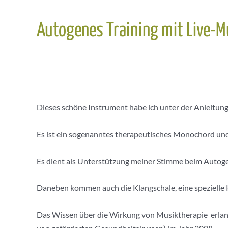
Autogenes Training mit Live-M
Dieses schöne Instrument habe ich unter der Anleitun
Es ist ein sogenanntes therapeutisches Monochord und
Es dient als Unterstützung meiner Stimme beim Autogene
Daneben kommen auch die Klangschale, eine spezielle 
Das Wissen über die Wirkung von Musiktherapie erlang