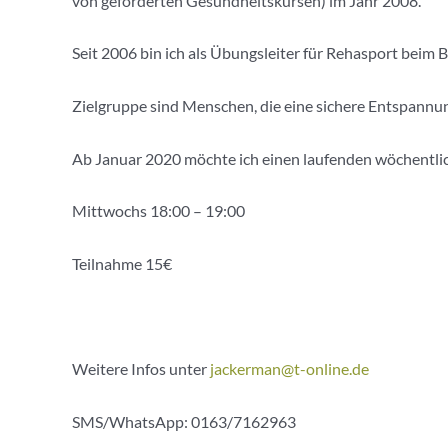
von geförderten Gesundheitskursen) im Jahr 2008.
Seit 2006 bin ich als Übungsleiter für Rehasport beim 
Zielgruppe sind Menschen, die eine sichere Entspannu
Ab Januar 2020 möchte ich einen laufenden wöchentlic
Mittwochs 18:00 – 19:00
Teilnahme 15€
Weitere Infos unter
jackerman@t-online.de
SMS/WhatsApp: 0163/7162963