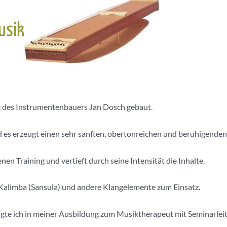
usik
g des Instrumentenbauers Jan Dosch gebaut.
 es erzeugt einen sehr sanften, obertonreichen und beruhigenden
n Training und vertieft durch seine Intensität die Inhalte.
Kalimba (Sansula) und andere Klangelemente zum Einsatz.
te ich in meiner Ausbildung zum Musiktherapeut mit Seminarleit