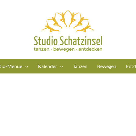
dio-Menue
Kalender
Tanzen
Bewegen
Entd