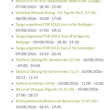
BREATH FOR YOU verbundener Atem in der Gruppe
-
07/08/2026 - 18:30 - 21:00
Feminine Wisdom Rising - Ein Tag für Dich -17 Uhr
-
08/08/2026 - 10:00 - 17:00
Tango argentino FOR SOUL Kurs A für Anfänger
-
09/08/2026 - 17:00 - 18:15
Tango Argentino FOR SOUL Kurs B fortgeschr.
Anfänger
- 09/08/2026 - 18:30 - 19:30
Tango argentino FOR SOUL Kurs E für Einsteiger
-
09/08/2026 - 19:45 - 20:45
TaiChi & QiGong für Senioren bis 10 Uhr
- 10/08/2026
- 09:00 - 10:00
TaiChi & QiGong für Senioren bis 11.15
- 10/08/2026 -
10:15 - 11:15
Kathrin Scholl bis 12Uhr
- 10/08/2026 - 11:00 - 12:00
All Level Vinyasa Yoga bis 18.15 Uhr
- 10/08/2026 -
17:00 - 18:15
Achtsamkeitsmeditation mit Beatrix bis 19.45 Uhr
-
10/08/2026 - 18:45 - 19:45