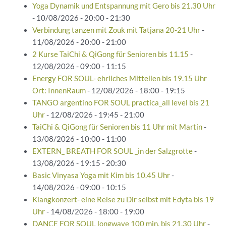
Yoga Dynamik und Entspannung mit Gero bis 21.30 Uhr
- 10/08/2026 - 20:00 - 21:30
Verbindung tanzen mit Zouk mit Tatjana 20-21 Uhr
-
11/08/2026 - 20:00 - 21:00
2 Kurse TaiChi & QiGong für Senioren bis 11.15
-
12/08/2026 - 09:00 - 11:15
Energy FOR SOUL- ehrliches Mitteilen bis 19.15 Uhr
Ort: InnenRaum
- 12/08/2026 - 18:00 - 19:15
TANGO argentino FOR SOUL practica_all level bis 21
Uhr
- 12/08/2026 - 19:45 - 21:00
TaiChi & QiGong für Senioren bis 11 Uhr mit Martin
-
13/08/2026 - 10:00 - 11:00
EXTERN_ BREATH FOR SOUL _in der Salzgrotte
-
13/08/2026 - 19:15 - 20:30
Basic Vinyasa Yoga mit Kim bis 10.45 Uhr
-
14/08/2026 - 09:00 - 10:15
Klangkonzert- eine Reise zu Dir selbst mit Edyta bis 19
Uhr
- 14/08/2026 - 18:00 - 19:00
DANCE FOR SOUL longwave 100 min. bis 21.30 Uhr
-