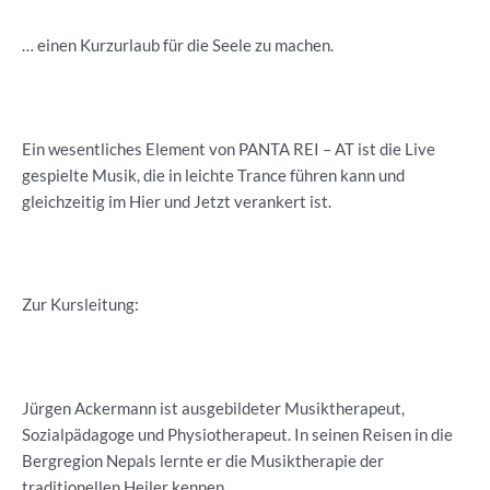
… einen Kurzurlaub für die Seele zu machen.
Ein wesentliches Element von PANTA REI – AT ist die Live
gespielte Musik, die in leichte Trance führen kann und
gleichzeitig im Hier und Jetzt verankert ist.
Zur Kursleitung:
Jürgen Ackermann ist ausgebildeter Musiktherapeut,
Sozialpädagoge und Physiotherapeut. In seinen Reisen in die
Bergregion Nepals lernte er die Musiktherapie der
traditionellen Heiler kennen.