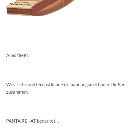
Alles fließt!
Westliche und fernöstliche Entspannungsmethoden fließen
zusammen.
PANTA REI-AT bedeutet…