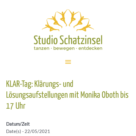
Zum
Inhalt
springen
Hauptmenü
KLAR-Tag: Klärungs- und
Lösungsaufstellungen mit Monika Oboth bis
17 Uhr
Datum/Zeit
Date(s) - 22/05/2021