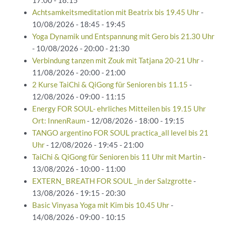
17:00 - 18:15
Achtsamkeitsmeditation mit Beatrix bis 19.45 Uhr
-
10/08/2026 - 18:45 - 19:45
Yoga Dynamik und Entspannung mit Gero bis 21.30 Uhr
- 10/08/2026 - 20:00 - 21:30
Verbindung tanzen mit Zouk mit Tatjana 20-21 Uhr
-
11/08/2026 - 20:00 - 21:00
2 Kurse TaiChi & QiGong für Senioren bis 11.15
-
12/08/2026 - 09:00 - 11:15
Energy FOR SOUL- ehrliches Mitteilen bis 19.15 Uhr
Ort: InnenRaum
- 12/08/2026 - 18:00 - 19:15
TANGO argentino FOR SOUL practica_all level bis 21
Uhr
- 12/08/2026 - 19:45 - 21:00
TaiChi & QiGong für Senioren bis 11 Uhr mit Martin
-
13/08/2026 - 10:00 - 11:00
EXTERN_ BREATH FOR SOUL _in der Salzgrotte
-
13/08/2026 - 19:15 - 20:30
Basic Vinyasa Yoga mit Kim bis 10.45 Uhr
-
14/08/2026 - 09:00 - 10:15