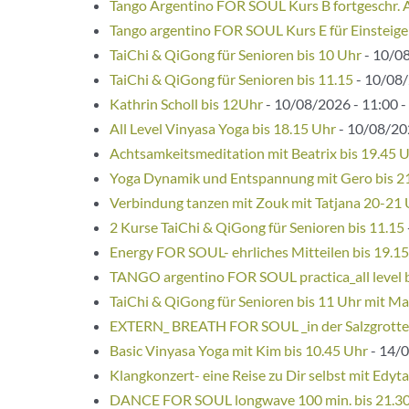
Tango Argentino FOR SOUL Kurs B fortgeschr. 
Tango argentino FOR SOUL Kurs E für Einsteige
TaiChi & QiGong für Senioren bis 10 Uhr
- 10/08
TaiChi & QiGong für Senioren bis 11.15
- 10/08/
Kathrin Scholl bis 12Uhr
- 10/08/2026 - 11:00 -
All Level Vinyasa Yoga bis 18.15 Uhr
- 10/08/202
Achtsamkeitsmeditation mit Beatrix bis 19.45 
Yoga Dynamik und Entspannung mit Gero bis 2
Verbindung tanzen mit Zouk mit Tatjana 20-21
2 Kurse TaiChi & QiGong für Senioren bis 11.15
Energy FOR SOUL- ehrliches Mitteilen bis 19.1
TANGO argentino FOR SOUL practica_all level 
TaiChi & QiGong für Senioren bis 11 Uhr mit Ma
EXTERN_ BREATH FOR SOUL _in der Salzgrotte
Basic Vinyasa Yoga mit Kim bis 10.45 Uhr
- 14/0
Klangkonzert- eine Reise zu Dir selbst mit Edyta
DANCE FOR SOUL longwave 100 min. bis 21.3