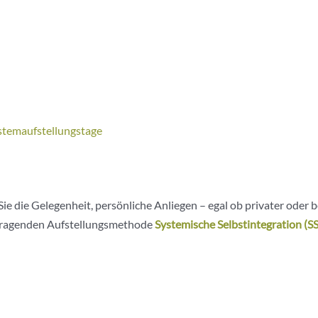
stemaufstellungstage
e die Gelegenheit, persönliche Anliegen – egal ob privater oder be
ausragenden Aufstellungsmethode
Systemische Selbstintegration (SS