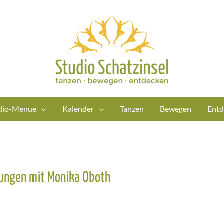
dio-Menue
Kalender
Tanzen
Bewegen
Entd
lungen mit Monika Oboth