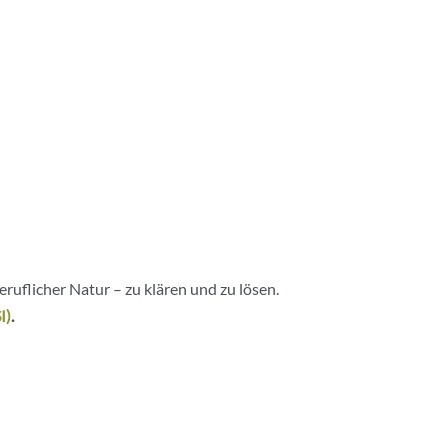
ruflicher Natur – zu klären und zu lösen.
I)
.