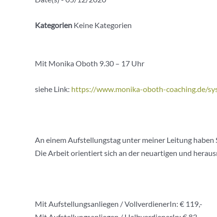
Kategorien
Keine Kategorien
Mit Monika Oboth 9.30 – 17 Uhr
siehe Link:
https://www.monika-oboth-coaching.de/sy
An einem Aufstellungstag unter meiner Leitung haben Si
Die Arbeit orientiert sich an der neuartigen und her
Mit Aufstellungsanliegen / VollverdienerIn: € 119,-
Mit Aufstellungsanliegen / HalbverdienerIn: € 83,-