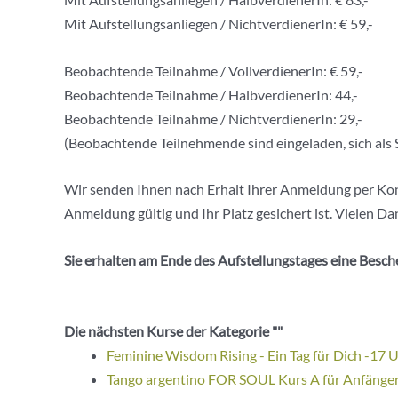
Mit Aufstellungsanliegen / NichtverdienerIn: € 59,-
Beobachtende Teilnahme / VollverdienerIn: € 59,-
Beobachtende Teilnahme / HalbverdienerIn: 44,-
Beobachtende Teilnahme / NichtverdienerIn: 29,-
(Beobachtende Teilnehmende sind eingeladen, sich als S
Wir senden Ihnen nach Erhalt Ihrer Anmeldung per Kon
Anmeldung gültig und Ihr Platz gesichert ist. Vielen Da
Sie erhalten am Ende des Aufstellungstages eine Besch
Die nächsten Kurse der Kategorie ""
Feminine Wisdom Rising - Ein Tag für Dich -17 
Tango argentino FOR SOUL Kurs A für Anfänge