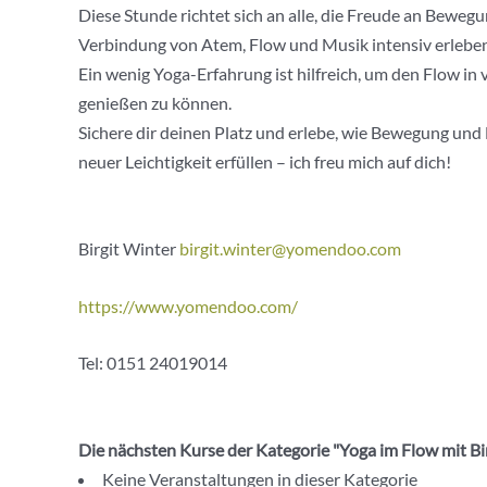
Diese Stunde richtet sich an alle, die Freude an Beweg
Verbindung von Atem, Flow und Musik intensiv erlebe
Ein wenig Yoga-Erfahrung ist hilfreich, um den Flow in
genießen zu können.
Sichere dir deinen Platz und erlebe, wie Bewegung und
neuer Leichtigkeit erfüllen – ich freu mich auf dich!
Birgit Winter
birgit.winter@yomendoo.com
https://www.yomendoo.com/
Tel: 0151 24019014
Die nächsten Kurse der Kategorie "Yoga im Flow mit Bi
Keine Veranstaltungen in dieser Kategorie