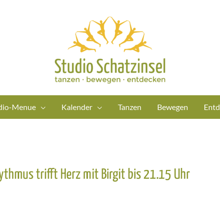
dio-Menue
Kalender
Tanzen
Bewegen
Entd
ythmus trifft Herz mit Birgit bis 21.15 Uhr