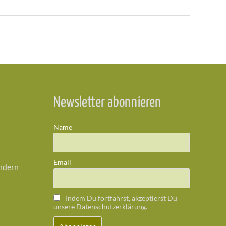
Newsletter abonnieren
Name
Email
ändern
Indem Du fortfährst, akzeptierst Du
unsere Datenschutzerklärung.