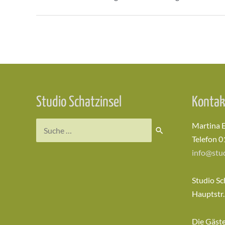
Beitragsnavigation
Studio Schatzinsel
Kontak
Suchen
Martina 
nach:
Telefon 0
info@stud
Studio Sc
Hauptstr.
Die Gäst