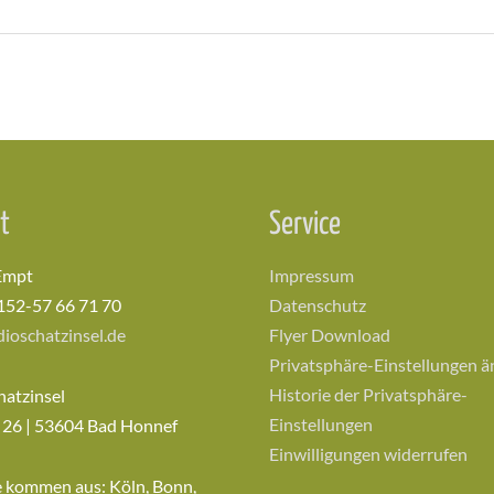
t
Service
Empt
Impressum
152-57 66 71 70
Datenschutz
ioschatzinsel.de
Flyer Download
Privatsphäre-Einstellungen 
Historie der Privatsphäre-
hatzinsel
Einstellungen
 26 | 53604 Bad Honnef
Einwilligungen widerrufen
e kommen aus: Köln, Bonn,