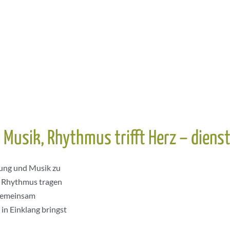
t Musik, Rhythmus trifft Herz – dien
gung und Musik zu
om Rhythmus tragen
 Gemeinsam
in Einklang bringst