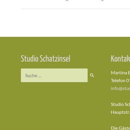
Beitragsnavigation
Studio Schatzinsel
Kontak
Suchen
Martina 
nach:
Telefon 0
info@stud
Studio Sc
Hauptstr.
Die Gäst