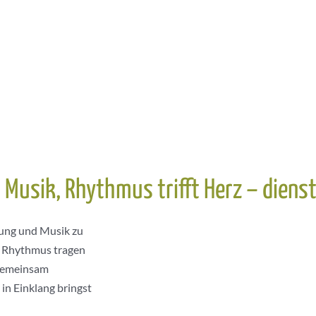
t Musik, Rhythmus trifft Herz – dien
gung und Musik zu
om Rhythmus tragen
 Gemeinsam
in Einklang bringst