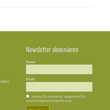
Newsletter abonnieren
Name
Email
ändern
Indem Du fortfährst, akzeptierst Du
unsere Datenschutzerklärung.