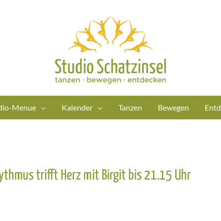
dio-Menue
Kalender
Tanzen
Bewegen
Entd
ythmus trifft Herz mit Birgit bis 21.15 Uhr