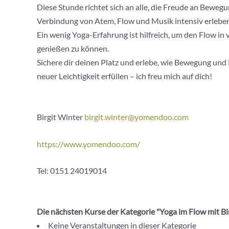
Diese Stunde richtet sich an alle, die Freude an Beweg
Verbindung von Atem, Flow und Musik intensiv erlebe
Ein wenig Yoga-Erfahrung ist hilfreich, um den Flow in
genießen zu können.
Sichere dir deinen Platz und erlebe, wie Bewegung und
neuer Leichtigkeit erfüllen – ich freu mich auf dich!
Birgit Winter
birgit.winter@yomendoo.com
https://www.yomendoo.com/
Tel: 0151 24019014
Die nächsten Kurse der Kategorie "Yoga im Flow mit Bi
Keine Veranstaltungen in dieser Kategorie