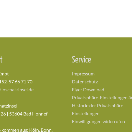
t
Service
Empt
Impressum
152-57 66 71 70
Datenschutz
ioschatzinsel.de
Flyer Download
Privatsphäre-Einstellungen 
Historie der Privatsphäre-
hatzinsel
Einstellungen
 26 | 53604 Bad Honnef
Einwilligungen widerrufen
e kommen aus: Köln, Bonn,