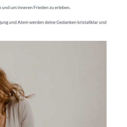
en und um inneren Frieden zu erleben.
egung und Atem werden deine Gedanken kristallklar und