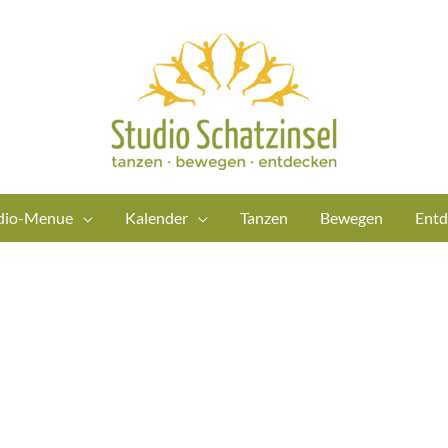
dio-Menue
Kalender
Tanzen
Bewegen
Entd