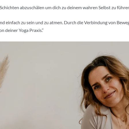
ren Schichten abzuschälen um dich zu deinem wahren Selbst zu führ
 und einfach zu sein und zu atmen. Durch die Verbindung von Bew
on deiner Yoga Praxis.“