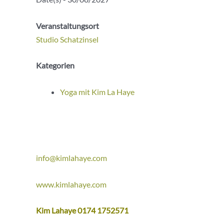
Veranstaltungsort
Studio Schatzinsel
Kategorien
Yoga mit Kim La Haye
info@kimlahaye.com
www.kimlahaye.com
Kim Lahaye 0174 1752571