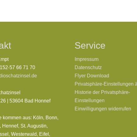
akt
Service
Empt
Impressum
0152-57 66 71 70
Datenschutz
dioschatzinsel.de
Flyer Download
Privatsphäre-Einstellungen 
Historie der Privatsphäre-
chatzinsel
Einstellungen
. 26 | 53604 Bad Honnef
Einwilligungen widerrufen
e kommen aus: Köln, Bonn,
 Hennef, St. Augustin,
sel, Westerwald, Eifel,