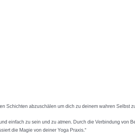
ußeren Schichten abzuschälen um dich zu deinem wahren Selbst z
en und einfach zu sein und zu atmen. Durch die Verbindung v
assiert die Magie von deiner Yoga Praxis.“