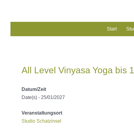
Zum
Inhalt
springen
Start
Stu
All Level Vinyasa Yoga bis 
Datum/Zeit
Date(s) - 25/01/2027
Veranstaltungsort
Studio Schatzinsel