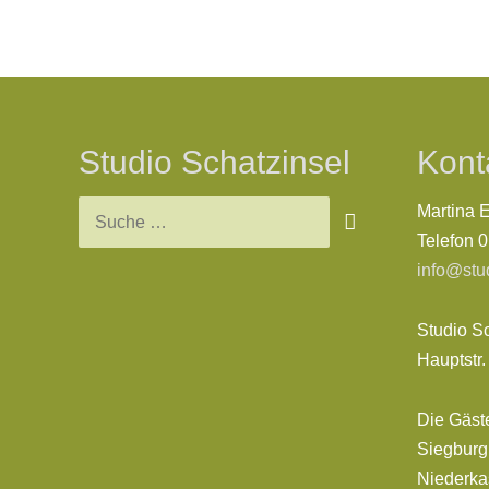
Beitragsnavigation
Studio Schatzinsel
Kont
Suchen
Martina 
nach:
Telefon 
info@stu
Studio S
Hauptstr
Die Gäst
Siegburg,
Niederkas