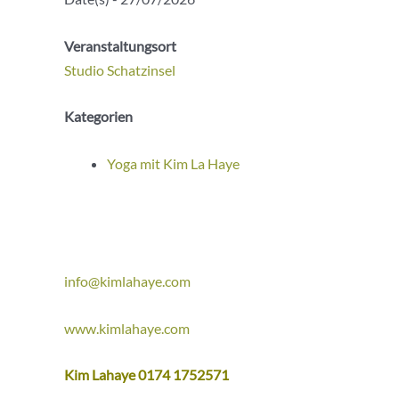
Veranstaltungsort
Studio Schatzinsel
Kategorien
Yoga mit Kim La Haye
info@kimlahaye.com
www.kimlahaye.com
Kim Lahaye 0174 1752571