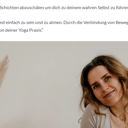
ren Schichten abzuschälen um dich zu deinem wahren Selbst zu führ
 und einfach zu sein und zu atmen. Durch die Verbindung von Bew
on deiner Yoga Praxis.“