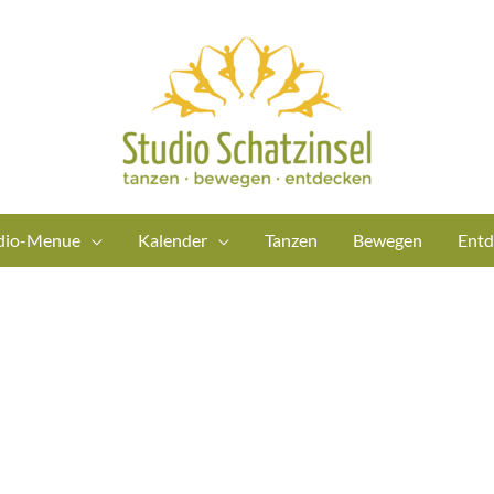
dio-Menue
Kalender
Tanzen
Bewegen
Entd