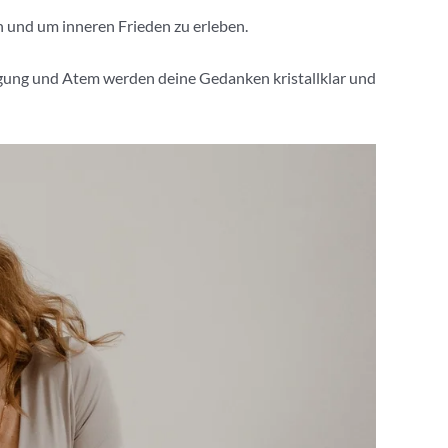
en und um inneren Frieden zu erleben.
egung und Atem werden deine Gedanken kristallklar und