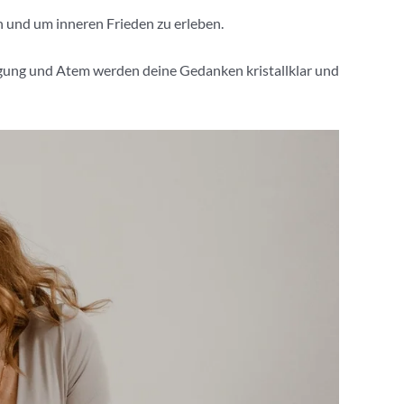
en und um inneren Frieden zu erleben.
egung und Atem werden deine Gedanken kristallklar und