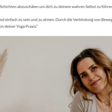
ren Schichten abzuschälen um dich zu deinem wahren Selbst zu führ
 und einfach zu sein und zu atmen. Durch die Verbindung von Bew
on deiner Yoga Praxis.“