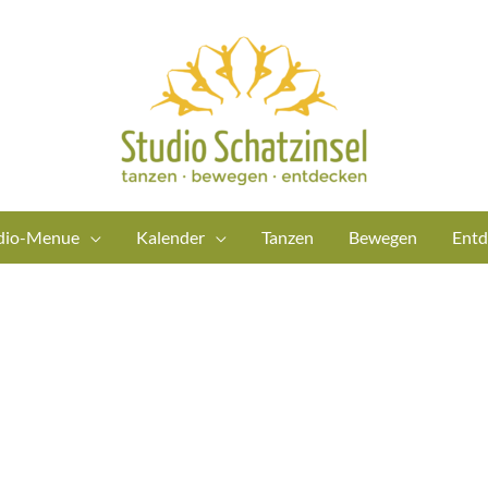
dio-Menue
Kalender
Tanzen
Bewegen
Entd