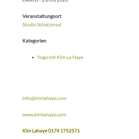
Veranstaltungsort
Studio Schatzinsel
Kategorien
Yoga mit Kim La Haye
info@kimlahaye.com
www.kimlahaye.com
Kim Lahaye 0174 1752571