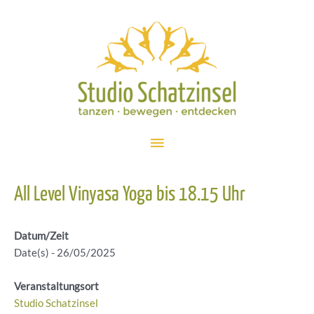
Zum
Inhalt
springen
Hauptmenü
All Level Vinyasa Yoga bis 18.15 Uhr
Datum/Zeit
Date(s) - 26/05/2025
Veranstaltungsort
Studio Schatzinsel