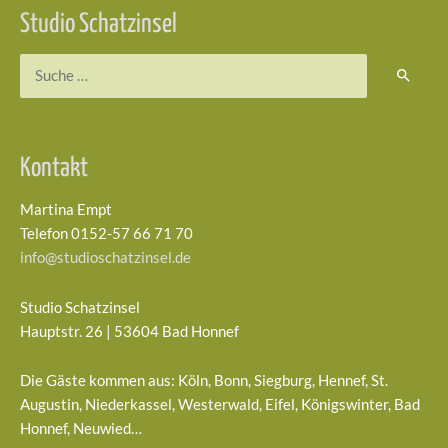
Studio Schatzinsel
Suchen
nach:
Kontakt
Martina Empt
Telefon 0152-57 66 71 70
info@studioschatzinsel.de
Studio Schatzinsel
Hauptstr. 26 | 53604 Bad Honnef
Die Gäste kommen aus: Köln, Bonn, Siegburg, Hennef, St.
Augustin, Niederkassel, Westerwald, Eifel, Königswinter, Bad
Honnef, Neuwied…