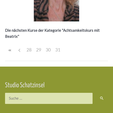
Die nächsten Kurse der Kategorie "Achtsamkeitskurs mit
Beatrix"
28
29
30
31
Beitragsnavigation
Studio Schatzinsel
Suchen
nach: