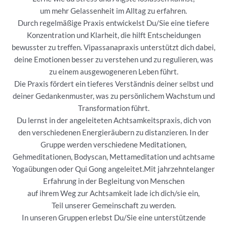
um mehr Gelassenheit im Alltag zu erfahren.
Durch regelmäßige Praxis entwickelst Du/Sie eine tiefere
Konzentration und Klarheit, die hilft Entscheidungen
bewusster zu treffen. Vipassanapraxis unterstützt dich dabei,
deine Emotionen besser zu verstehen und zu regulieren, was
zu einem ausgewogeneren Leben führt.
Die Praxis fördert ein tieferes Verständnis deiner selbst und
deiner Gedankenmuster, was zu persönlichem Wachstum und
Transformation führt.
Du lernst in der angeleiteten Achtsamkeitspraxis, dich von
den verschiedenen Energieräubern zu distanzieren. In der
Gruppe werden verschiedene Meditationen,
Gehmeditationen, Bodyscan, Mettameditation und achtsame
Yogaübungen oder Qui Gong angeleitet.Mit jahrzehntelanger
Erfahrung in der Begleitung von Menschen
auf ihrem Weg zur Achtsamkeit lade ich dich/sie ein,
Teil unserer Gemeinschaft zu werden.
In unseren Gruppen erlebst Du/Sie eine unterstützende