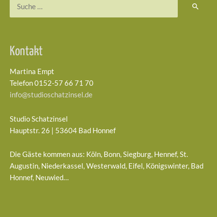
Suchen
nach:
Kontakt
Martina Empt
Telefon 0152-57 66 71 70
info@studioschatzinsel.de
Studio Schatzinsel
Hauptstr. 26 | 53604 Bad Honnef
Die Gäste kommen aus: Köln, Bonn, Siegburg, Hennef, St.
Augustin, Niederkassel, Westerwald, Eifel, Königswinter, Bad
Honnef, Neuwied…