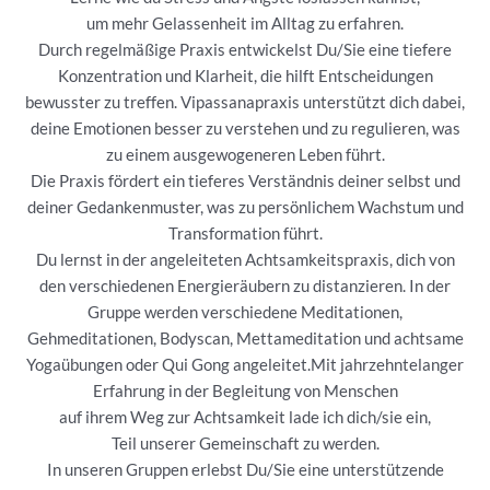
um mehr Gelassenheit im Alltag zu erfahren.
Durch regelmäßige Praxis entwickelst Du/Sie eine tiefere
Konzentration und Klarheit, die hilft Entscheidungen
bewusster zu treffen. Vipassanapraxis unterstützt dich dabei,
deine Emotionen besser zu verstehen und zu regulieren, was
zu einem ausgewogeneren Leben führt.
Die Praxis fördert ein tieferes Verständnis deiner selbst und
deiner Gedankenmuster, was zu persönlichem Wachstum und
Transformation führt.
Du lernst in der angeleiteten Achtsamkeitspraxis, dich von
den verschiedenen Energieräubern zu distanzieren. In der
Gruppe werden verschiedene Meditationen,
Gehmeditationen, Bodyscan, Mettameditation und achtsame
Yogaübungen oder Qui Gong angeleitet.Mit jahrzehntelanger
Erfahrung in der Begleitung von Menschen
auf ihrem Weg zur Achtsamkeit lade ich dich/sie ein,
Teil unserer Gemeinschaft zu werden.
In unseren Gruppen erlebst Du/Sie eine unterstützende