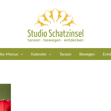
dio-Menue
Kalender
Tanzen
Bewegen
Entd