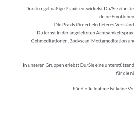
Durch regelmäßige Praxis entwickelst Du/Sie eine tie
deine Emotionen 
Die Praxis fördert ein tieferes Verst
Du lernst in der angeleiteten Achtsamkeitsprax
Gehmeditationen, Bodyscan, Mettameditation und
In unseren Gruppen erlebst Du/Sie eine unterstützende
für die 
Für die Teilnahme ist keine V