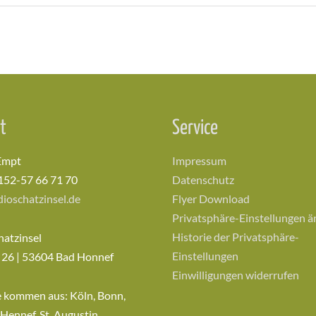
t
Service
Empt
Impressum
152-57 66 71 70
Datenschutz
ioschatzinsel.de
Flyer Download
Privatsphäre-Einstellungen 
Historie der Privatsphäre-
hatzinsel
Einstellungen
 26 | 53604 Bad Honnef
Einwilligungen widerrufen
e kommen aus: Köln, Bonn,
 Hennef, St. Augustin,