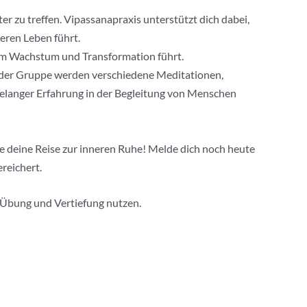
r zu treffen. Vipassanapraxis unterstützt dich dabei,
eren Leben führt.
hem Wachstum und Transformation führt.
In der Gruppe werden verschiedene Meditationen,
langer Erfahrung in der Begleitung von Menschen
te deine Reise zur inneren Ruhe! Melde dich noch heute
reichert.
e Übung und Vertiefung nutzen.