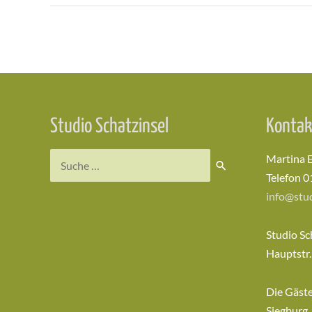
Beitragsnavigation
Studio Schatzinsel
Kontak
Suchen
Martina 
nach:
Telefon 0
info@stud
Studio Sc
Hauptstr.
Die Gäst
Siegburg,