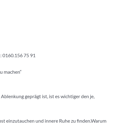
h: 0160.156 75 91
 zu machen“
blenkung geprägt ist, ist es wichtiger den je,
elbst einzutauchen und innere Ruhe zu finden.Warum