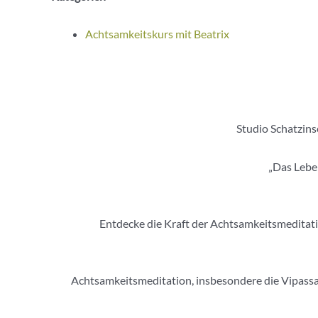
Achtsamkeitskurs mit Beatrix
Studio Schatzins
„Das Leben
Entdecke die Kraft der Achtsamkeitsmeditation
Achtsamkeitsmeditation, insbesondere die Vipassan