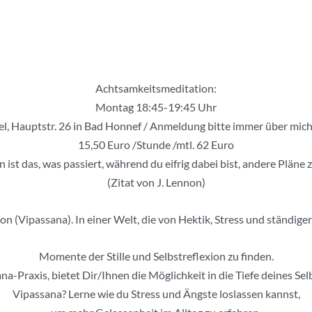
Achtsamkeitsmeditation:
Montag 18:45-19:45 Uhr
el, Hauptstr. 26 in Bad Honnef / Anmeldung bitte immer über mic
15,50 Euro /Stunde /mtl. 62 Euro
 ist das, was passiert, während du eifrig dabei bist, andere Pläne
(Zitat von J. Lennon)
 (Vipassana). In einer Welt, die von Hektik, Stress und ständiger A
Momente der Stille und Selbstreflexion zu finden.
a-Praxis, bietet Dir/Ihnen die Möglichkeit in die Tiefe deines S
Vipassana? Lerne wie du Stress und Ängste loslassen kannst,