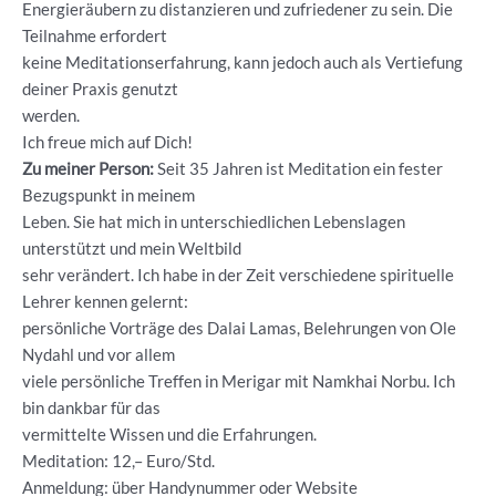
Energieräubern zu distanzieren und zufriedener zu sein. Die
Teilnahme erfordert
keine Meditationserfahrung, kann jedoch auch als Vertiefung
deiner Praxis genutzt
werden.
Ich freue mich auf Dich!
Zu meiner Person:
Seit 35 Jahren ist Meditation ein fester
Bezugspunkt in meinem
Leben. Sie hat mich in unterschiedlichen Lebenslagen
unterstützt und mein Weltbild
sehr verändert. Ich habe in der Zeit verschiedene spirituelle
Lehrer kennen gelernt:
persönliche Vorträge des Dalai Lamas, Belehrungen von Ole
Nydahl und vor allem
viele persönliche Treffen in Merigar mit Namkhai Norbu. Ich
bin dankbar für das
vermittelte Wissen und die Erfahrungen.
Meditation: 12,– Euro/Std.
Anmeldung: über Handynummer oder Website