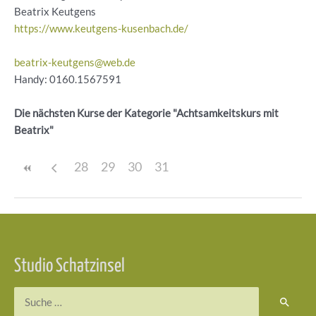
Beatrix Keutgens
https://www.keutgens-kusenbach.de/
beatrix-keutgens@web.de
Handy: 0160.1567591
Die nächsten Kurse der Kategorie "Achtsamkeitskurs mit
Beatrix"
28
29
30
31
Beitragsnavigation
Studio Schatzinsel
Suchen
nach: