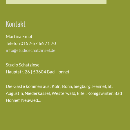
Kontakt
Martina Empt
Telefon 0152-57 66 71 70
info@studioschatzinsel.de
Studio Schatzinsel
Hauptstr. 26 | 53604 Bad Honnef
Die Gäste kommen aus: Köln, Bonn, Siegburg, Hennef, St.
Augustin, Niederkassel, Westerwald, Eifel, Königswinter, Bad
Honnef, Neuwied…